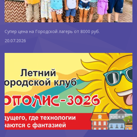
Супер цена на Городской лагерь от 8000 руб.
20.07.2026