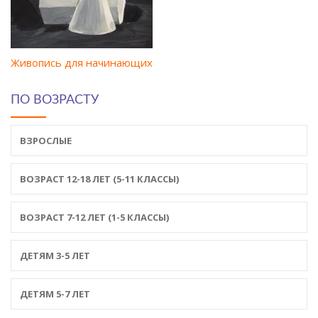
Живопись для начинающих
ПО ВОЗРАСТУ
ВЗРОСЛЫЕ
ВОЗРАСТ 12-18 ЛЕТ (5-11 КЛАССЫ)
ВОЗРАСТ 7-12 ЛЕТ (1-5 КЛАССЫ)
ДЕТЯМ 3-5 ЛЕТ
ДЕТЯМ 5-7 ЛЕТ