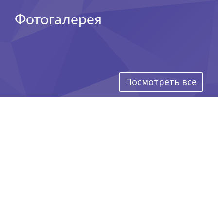
Фотогалерея
Посмотреть все