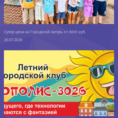
Супер цена на Городской лагерь от 8000 руб.
20.07.2026