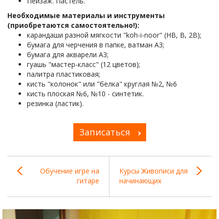
Пейзаж. Пастель.
Необходимые материалы и инструменты
(приобретаются самостоятельно!):
карандаши разной мягкости "koh-i-noor" (НВ, В, 2В);
бумага для черчения в папке, ватман А3;
бумага для акварели А3;
гуашь "мастер-класс" (12 цветов);
палитра пластиковая;
кисть "колонок" или "белка" круглая №2, №6
кисть плоская №6, №10 - синтетик.
резинка (ластик).
Записаться
Обучение игре на
Курсы Живописи для
гитаре
начинающих