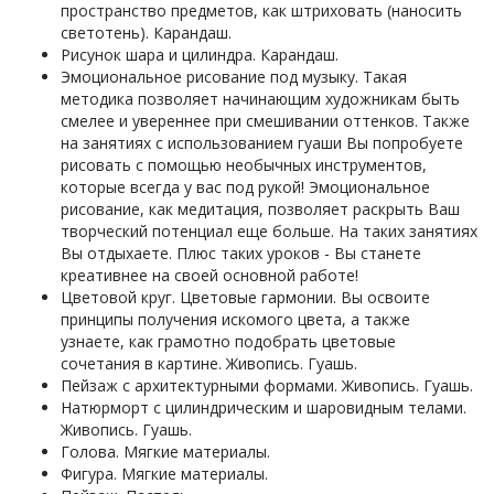
пространство предметов, как штриховать (наносить
светотень). Карандаш.
Рисунок шара и цилиндра. Карандаш.
Эмоциональное рисование под музыку. Такая
методика позволяет начинающим художникам быть
смелее и увереннее при смешивании оттенков. Также
на занятиях с использованием гуаши Вы попробуете
рисовать с помощью необычных инструментов,
которые всегда у вас под рукой! Эмоциональное
рисование, как медитация, позволяет раскрыть Ваш
творческий потенциал еще больше. На таких занятиях
Вы отдыхаете. Плюс таких уроков - Вы станете
креативнее на своей основной работе!
Цветовой круг. Цветовые гармонии. Вы освоите
принципы получения искомого цвета, а также
узнаете, как грамотно подобрать цветовые
сочетания в картине. Живопись. Гуашь.
Пейзаж с архитектурными формами. Живопись. Гуашь.
Натюрморт с цилиндрическим и шаровидным телами.
Живопись. Гуашь.
Голова. Мягкие материалы.
Фигура. Мягкие материалы.