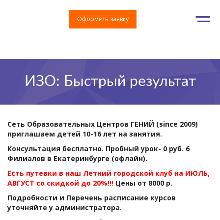
Оформить заявку
ИЗО: Быстрый результат
Сеть Образовательных Центров ГЕНИЙ (since 2009)
приглашаем детей 10-16 лет на занятия.
Консультация бесплатно. Пробный урок- 0 руб. 6
Филиалов в Екатеринбурге (офлайн).
Есть путевки в наш Летний городской клуб на ИЮЛЬ,
АВГУСТ со скидкой до 20%!!!
Цены от 8000 р.
Подробности и Перечень расписание курсов
уточняйте у администратора.