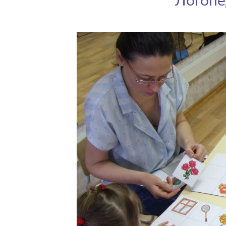
Логопе