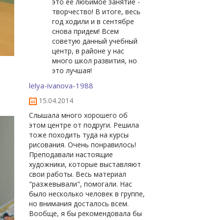
это ее любимое занятие -
творчество! В итоге, весь
год ходили и в сентябре
снова придем! Всем
советую данный учебный
центр, в районе у нас
много школ развития, но
это лучшая!
lelya-ivanova-1988
15.04.2014
Слышала много хорошего об
этом центре от подруги. Решила
тоже походить туда на курсы
рисования. Очень понравилось!
Преподавали настоящие
художники, которые выставляют
свои работы. Весь материал
"разжевывали", помогали. Нас
было несколько человек в группе,
но внимания досталось всем.
Вообще, я бы рекомендовала бы