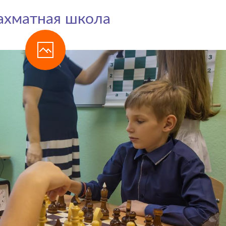
хматная школа