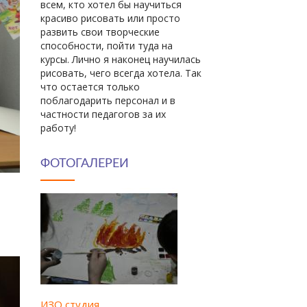
всем, кто хотел бы научиться
красиво рисовать или просто
развить свои творческие
способности, пойти туда на
курсы. Лично я наконец научилась
рисовать, чего всегда хотела. Так
что остается только
поблагодарить персонал и в
частности педагогов за их
работу!
ФОТОГАЛЕРЕИ
ИЗО студия