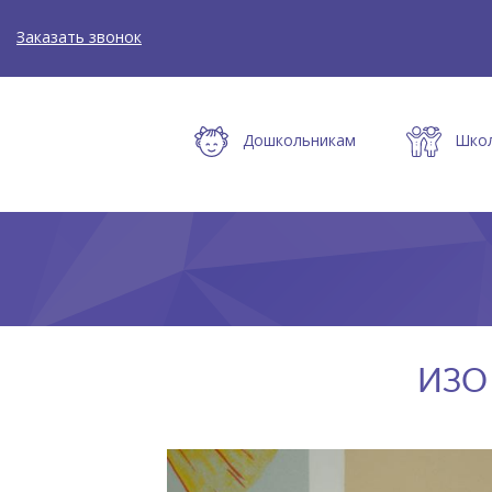
Заказать звонок
Дошкольникам
Шко
ИЗО 