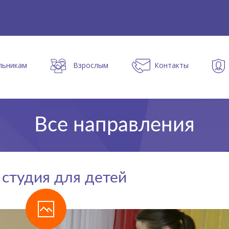
льникам
Взрослым
Контакты
Все направления
студия для детей