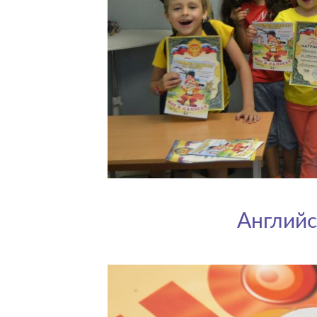
Английс