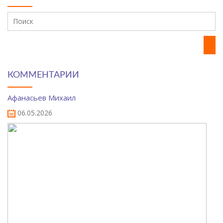
КОММЕНТАРИИ
Афанасьев Михаил
06.05.2026