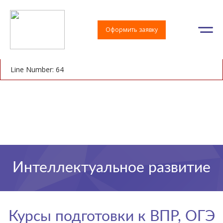
A PHP Error was encountered
Severity: Notice
Оформить заявку
Message: Undefined index: pid
Filename: controllers/directions.php
Line Number: 64
Интеллектуальное развитие
Курсы подготовки к ВПР, ОГЭ