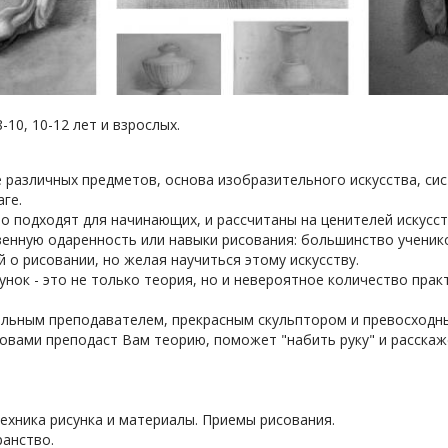
8-10, 10-12 лет и взрослых.
 различных предметов, основа изобразительного искусства, сис
аге.
о подходят для начинающих, и рассчитаны на ценителей искусст
енную одаренность или навыки рисования: большинство ученико
й о рисовании, но желая научиться этому искусству.
нок - это не только теория, но и невероятное количество практ
альным преподавателем, прекрасным скульптором и превосходн
вами преподаст Вам теорию, поможет "набить руку" и расскажет
Техника рисунка и материалы. Приемы рисования.
ранство.