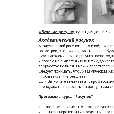
Oбучение рисунку
, курсы для детей 6-7, 
Академический рисунок
Академический рисунок – это изображение
геометрии, это - жизнь, застывшая на бум
Курсы академического рисунка превосходн
– совсем не обязательно иметь художеств
творчества не имея никаких представлени
Следует понимать, что Академический рису
чтобы закрепить результат.
Если Вы хотите заниматься с профессион
преподаватель простыми и доступными сло
Программа курса "Рисунок"
1. Вводное занятие. Что такое рисунок? 
2. Основы перспективы. Предмет и прост