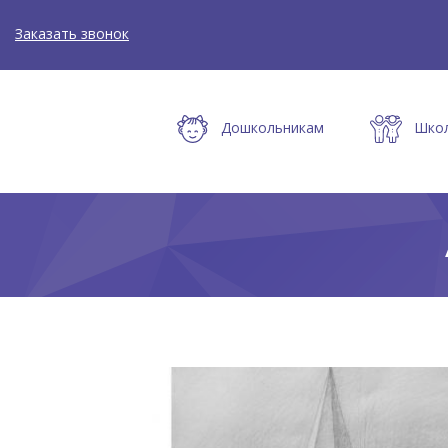
Заказать звонок
Дошкольникам
Шко