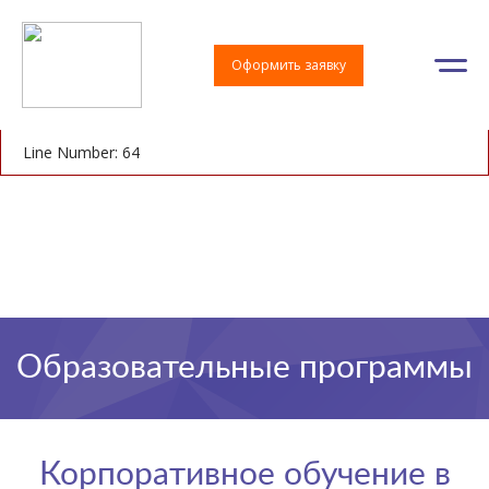
A PHP Error was encountered
Severity: Notice
Оформить заявку
Message: Undefined index: pid
Filename: controllers/directions.php
Line Number: 64
Образовательные программы
Корпоративное обучение в